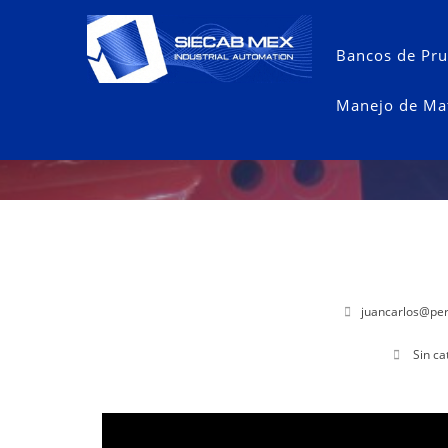
Bancos de Pr
Manejo de Mat
juancarlos@pe
Sin ca