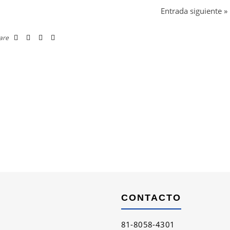
Entrada siguiente
»
are
CONTACTO
81-8058-4301