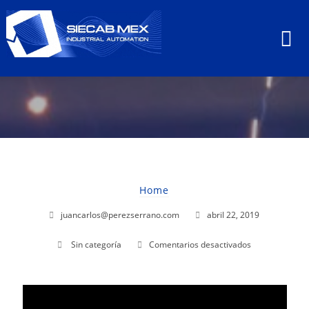
Home
juancarlos@perezserrano.com
abril 22, 2019
en
Sin categoría
Comentarios desactivados