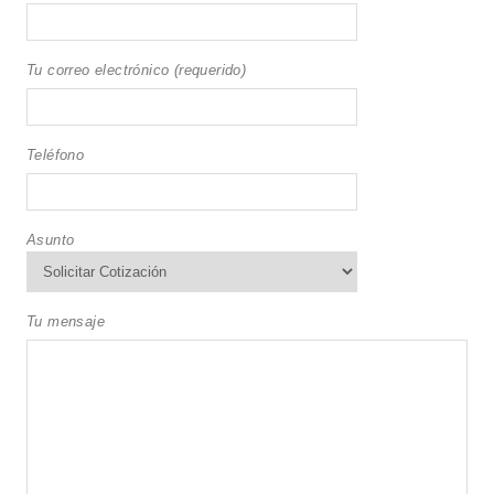
Tu correo electrónico (requerido)
Teléfono
Asunto
Tu mensaje