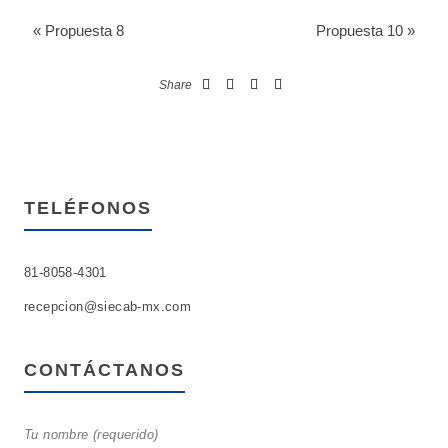
«
Propuesta 8
Propuesta 10
»
Share
TELÉFONOS
81-8058-4301
recepcion@siecab-mx.com
CONTÁCTANOS
Tu nombre (requerido)