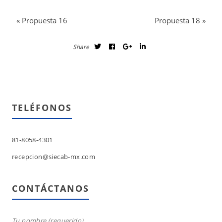
17
«
Propuesta 16
Propuesta 18
»
Share
TELÉFONOS
81-8058-4301
recepcion@siecab-mx.com
CONTÁCTANOS
Tu nombre (requerido)