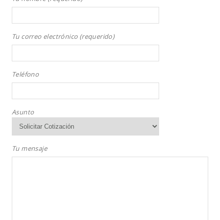
Tu correo electrónico (requerido)
Teléfono
Asunto
Tu mensaje